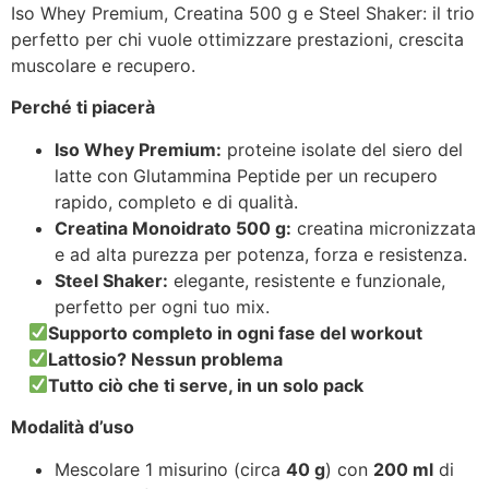
Iso Whey Premium, Creatina 500 g e Steel Shaker: il trio
perfetto per chi vuole ottimizzare prestazioni, crescita
muscolare e recupero.
Perché ti piacerà
Iso Whey Premium:
proteine isolate del siero del
latte con Glutammina Peptide per un recupero
rapido, completo e di qualità.
Creatina Monoidrato 500 g:
creatina micronizzata
e ad alta purezza per potenza, forza e resistenza.
Steel Shaker:
elegante, resistente e funzionale,
perfetto per ogni tuo mix.
Supporto completo in ogni fase del workout
Lattosio? Nessun problema
Tutto ciò che ti serve, in un solo pack
Modalità d’uso
Mescolare 1 misurino (circa
40 g
) con
200 ml
di