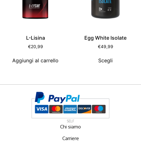
L-Lisina
Egg White Isolate
€
20,99
€
49,99
Aggiungi al carrello
Scegli
SELF
Chi siamo
Carriere