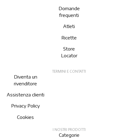
Domande
frequenti
Atleti
Ricette
Store
Locator
TERMINI E CONTATTI
Diventa un
rivenditore
Assistenza clienti
Privacy Policy
Cookies
I NOSTRI PRODOTTI
Categorie