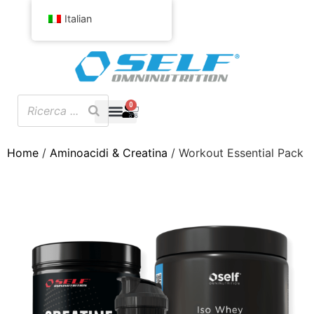
Italian
0
Home
/
Aminoacidi & Creatina
/ Workout Essential Pack