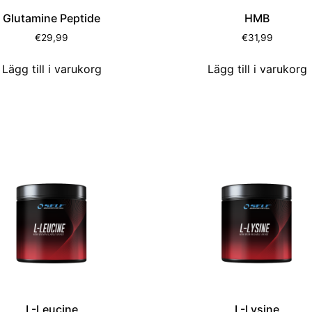
Glutamine Peptide
HMB
€
29,99
€
31,99
Lägg till i varukorg
Lägg till i varukorg
L-Leucine
L-Lysine