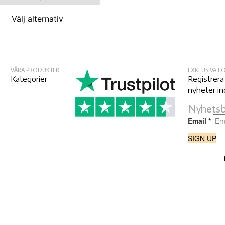
Välj alternativ
VÅRA PRODUKTER
EXKLUSIVA 
Kategorier
Registrera
nyheter in
Nyhetsb