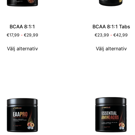
BCAA 8:1:1
BCAA 8:1:1 Tabs
€
17,99
-
€
29,99
€
23,99
-
€
42,99
Välj alternativ
Välj alternativ