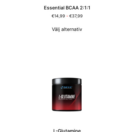
Essential BCAA 2:1:1
€
14,99
-
€
37,99
Välj alternativ
L-Glutamine