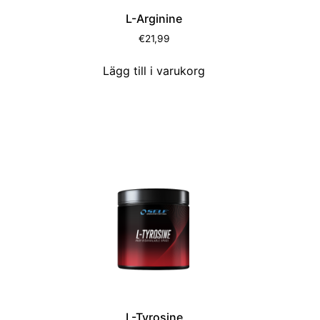
L-Arginine
€
21,99
Lägg till i varukorg
L-Tyrosine