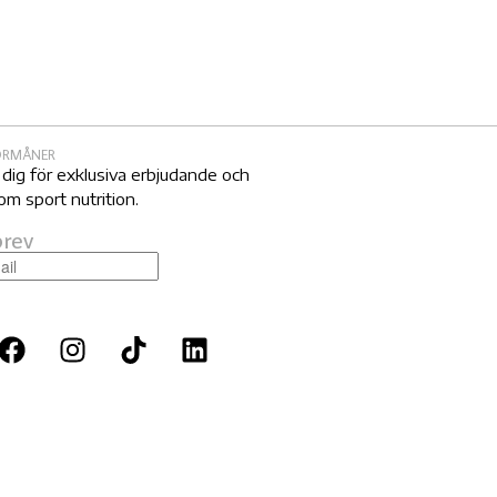
FÖRMÅNER
 dig för exklusiva erbjudande och
om sport nutrition.
rev