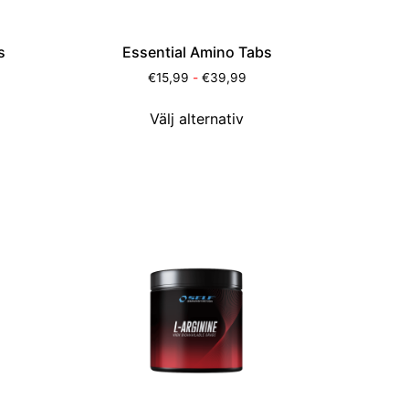
s
Essential Amino Tabs
€
15,99
-
€
39,99
Välj alternativ