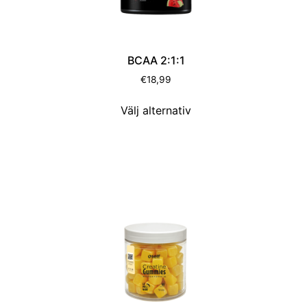
BCAA 2:1:1
€
18,99
Välj alternativ