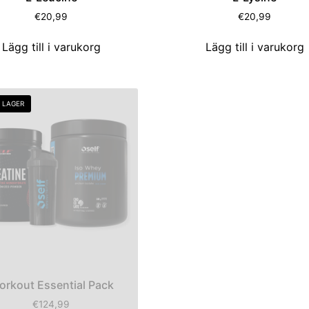
€
20,99
€
20,99
Lägg till i varukorg
Lägg till i varukorg
I LAGER
orkout Essential Pack
€
124,99