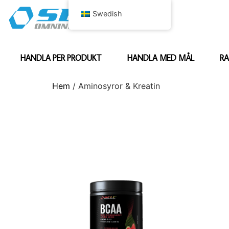
Swedish
HANDLA PER PRODUKT
HANDLA MED MÅL
RA
Hem
/ Aminosyror & Kreatin