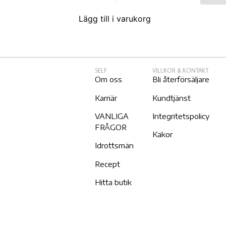
Lägg till i varukorg
SELF
VILLKOR & KONTAKT
Om oss
Bli återförsäljare
Karriär
Kundtjänst
VANLIGA
Integritetspolicy
FRÅGOR
Kakor
Idrottsmän
Recept
Hitta butik