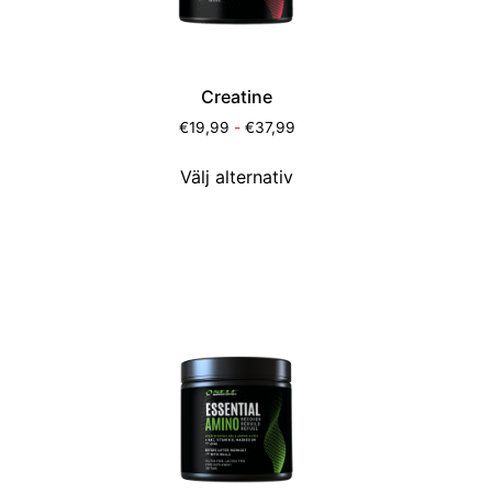
Creatine
€
19,99
-
€
37,99
Välj alternativ