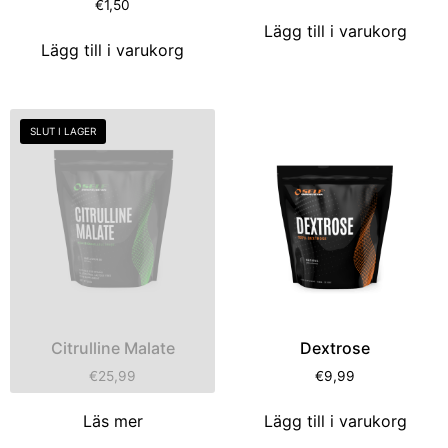
€
1,50
Lägg till i varukorg
Lägg till i varukorg
SLUT I LAGER
Citrulline Malate
Dextrose
€
25,99
€
9,99
Läs mer
Lägg till i varukorg