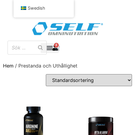
Swedish
0
Hem
/ Prestanda och Uthållighet