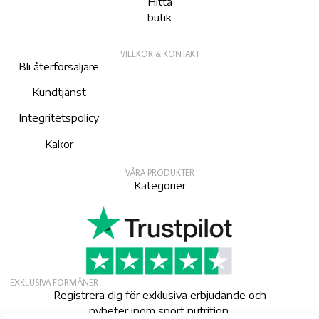
Hitta
butik
VILLKOR & KONTAKT
Bli återförsäljare
Kundtjänst
Integritetspolicy
Kakor
VÅRA PRODUKTER
Kategorier
EXKLUSIVA FÖRMÅNER
Registrera dig för exklusiva erbjudande och
nyheter inom sport nutrition.