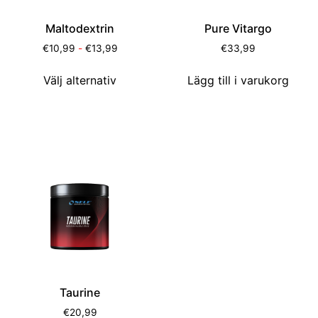
Maltodextrin
Pure Vitargo
€
10,99
-
€
13,99
€
33,99
Välj alternativ
Lägg till i varukorg
Taurine
€
20,99