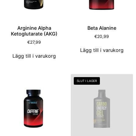
Arginine Alpha
Beta Alanine
Ketoglutarate (AKG)
€
20,99
€
27,99
Lägg till i varukorg
Lägg till i varukorg
SLUT I LAGER