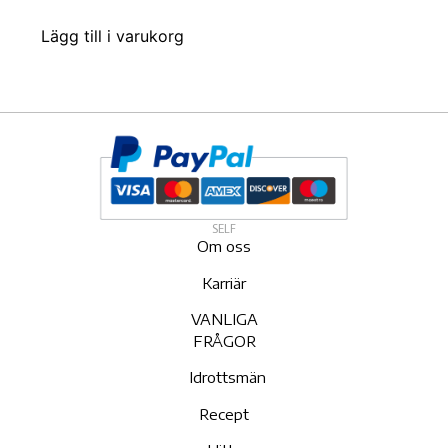
Lägg till i varukorg
SELF
Om oss
Karriär
VANLIGA
FRÅGOR
Idrottsmän
Recept