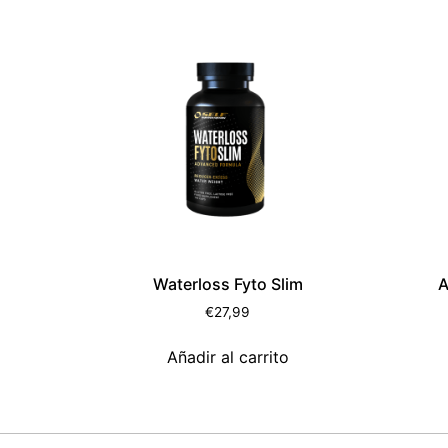
Waterloss Fyto Slim
A
€
27,99
Añadir al carrito