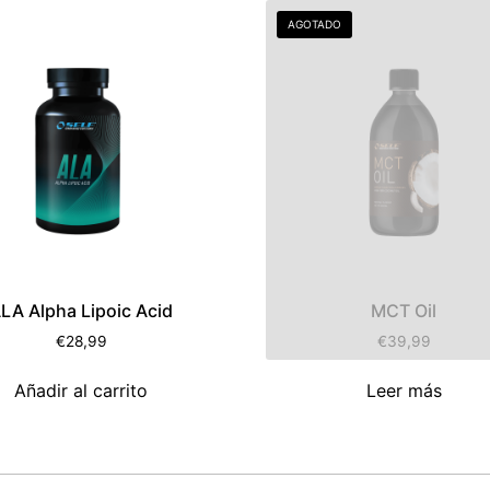
AGOTADO
LA Alpha Lipoic Acid
MCT Oil
€
28,99
€
39,99
Añadir al carrito
Leer más