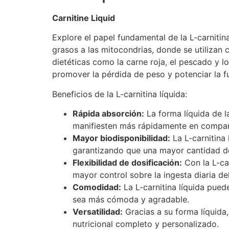
Carnitine Liquid
Explore el papel fundamental de la L-carnitin
grasos a las mitocondrias, donde se utilizan 
dietéticas como la carne roja, el pescado y l
promover la pérdida de peso y potenciar la f
Beneficios de la L-carnitina líquida:
Rápida absorción
:
La forma líquida de l
manifiesten más rápidamente en compar
Mayor biodisponibilidad:
La L-carnitina
garantizando que una mayor cantidad del
Flexibilidad de dosificación:
Con la L-car
mayor control sobre la ingesta diaria d
Comodidad:
La L-carnitina líquida pued
sea más cómoda y agradable.
Versatilidad:
Gracias a su forma líquida
nutricional completo y personalizado.