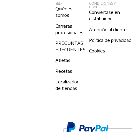
SELF
CONDICIONES Y
CONTACTO
Quiénes
Conviértase en
somos
distribuidor
Carreras
Atención al cliente
profesionales
Política de privacidad
PREGUNTAS
FRECUENTES
Cookies
Atletas
Recetas
Localizador
de tiendas