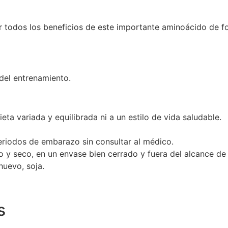
ar todos los beneficios de este importante aminoácido de 
 del entrenamiento.
eta variada y equilibrada ni a un estilo de vida saludable.
 periodos de embarazo sin consultar al médico.
o y seco, en un envase bien cerrado y fuera del alcance de
huevo, soja.
s