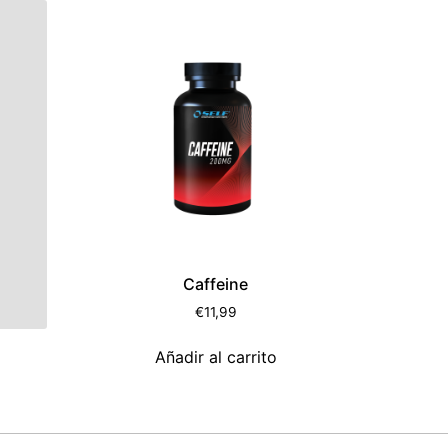
Caffeine
€
11,99
Añadir al carrito