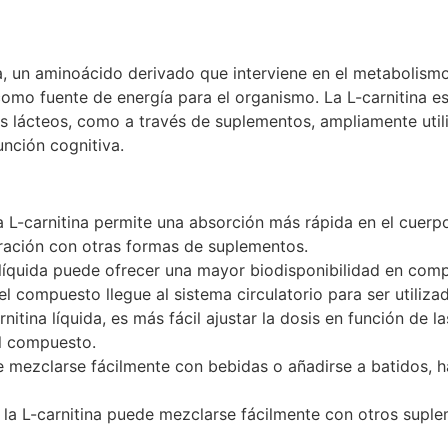
a, un aminoácido derivado que interviene en el metabolismo
como fuente de energía para el organismo. La L-carnitina es
os lácteos, como a través de suplementos, ampliamente utili
unción cognitiva.
a L-carnitina permite una absorción más rápida en el cuerp
ación con otras formas de suplementos.
 líquida puede ofrecer una mayor biodisponibilidad en com
 compuesto llegue al sistema circulatorio para ser utiliza
nitina líquida, es más fácil ajustar la dosis en función de 
el compuesto.
e mezclarse fácilmente con bebidas o añadirse a batidos, ha
, la L-carnitina puede mezclarse fácilmente con otros supl