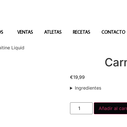
OS
VENTAS
ATLETAS
RECETAS
CONTACTO
itine Liquid
Carn
€
19,99
Ingredientes
Añadir al car