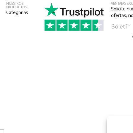
NUESTROS
VENTAJAS EX
PRODUCTOS
Solicite nu
Categorías
ofertas, n
Boletín