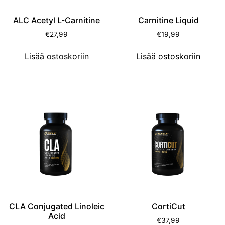
ALC Acetyl L-Carnitine
Carnitine Liquid
€
27,99
€
19,99
Lisää ostoskoriin
Lisää ostoskoriin
CLA Conjugated Linoleic
CortiCut
Acid
€
37,99