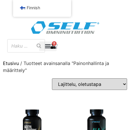
Finnish
0
Etusivu
/ Tuotteet avainsanalla "Painonhallinta ja
määrittely"