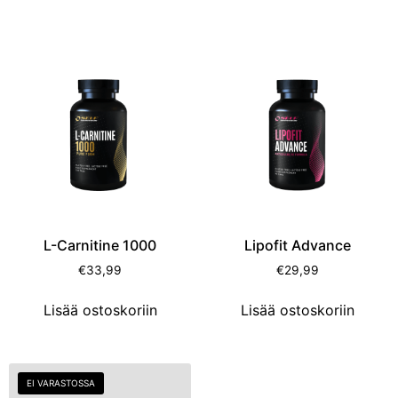
L-Carnitine 1000
Lipofit Advance
€
33,99
€
29,99
Lisää ostoskoriin
Lisää ostoskoriin
EI VARASTOSSA