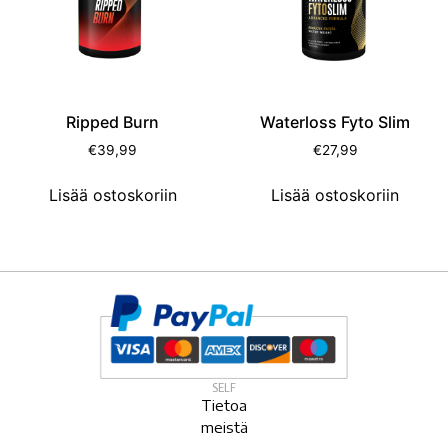
Ripped Burn
Waterloss Fyto Slim
€
39,99
€
27,99
Lisää ostoskoriin
Lisää ostoskoriin
SELF
Tietoa
meistä