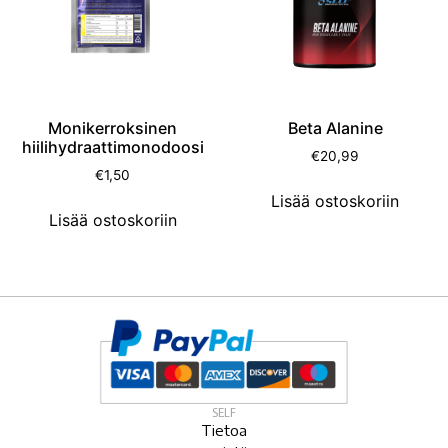
Monikerroksinen
Beta Alanine
hiilihydraattimonodoosi
€
20,99
€
1,50
Lisää ostoskoriin
Lisää ostoskoriin
SELF
Tietoa