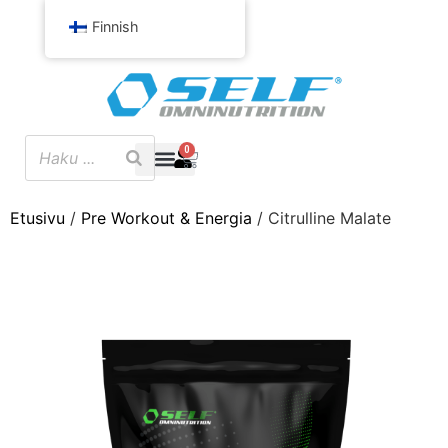
Finnish
0
Etusivu
/
Pre Workout & Energia
/ Citrulline Malate