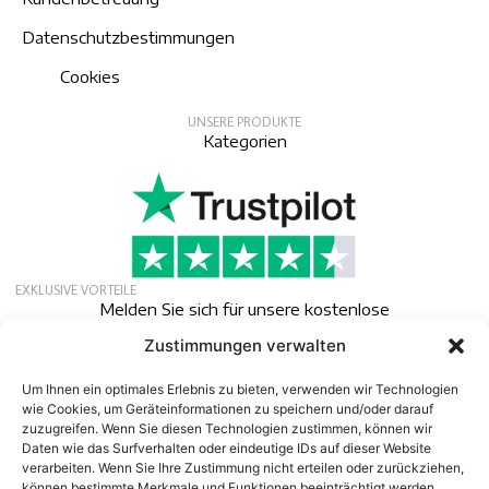
Datenschutzbestimmungen
Cookies
UNSERE PRODUKTE
Kategorien
EXKLUSIVE VORTEILE
Melden Sie sich für unsere kostenlose
Mitgliedschaft an, um exklusive Angebote,
Zustimmungen verwalten
Neuigkeiten und Veranstaltungen zu erhalten.
Newsletter
Um Ihnen ein optimales Erlebnis zu bieten, verwenden wir Technologien
wie Cookies, um Geräteinformationen zu speichern und/oder darauf
zuzugreifen. Wenn Sie diesen Technologien zustimmen, können wir
Daten wie das Surfverhalten oder eindeutige IDs auf dieser Website
verarbeiten. Wenn Sie Ihre Zustimmung nicht erteilen oder zurückziehen,
können bestimmte Merkmale und Funktionen beeinträchtigt werden.