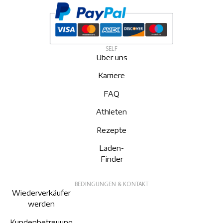
SELF
Über uns
Karriere
FAQ
Athleten
Rezepte
Laden-
Finder
BEDINGUNGEN & KONTAKT
Wiederverkäufer
werden
Kundenbetreuung