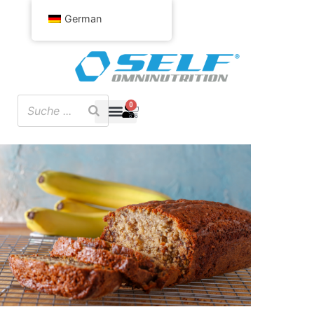
German
0