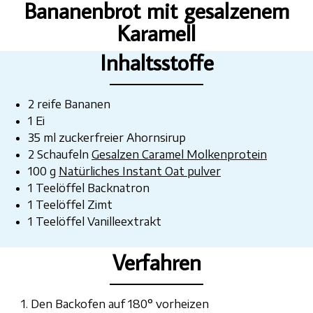
Bananenbrot mit gesalzenem
Karamell
Inhaltsstoffe
2 reife Bananen
1 Ei
35 ml zuckerfreier Ahornsirup
2 Schaufeln
Gesalzen
Cara
mel
Molkenprotein
100 g
Natürliches Instant Oat pulver
1 Teelöffel Backnatron
1 Teelöffel Zimt
1 Teelöffel Vanilleextrakt
Verfahren
1. Den Backofen auf 180° vorheizen