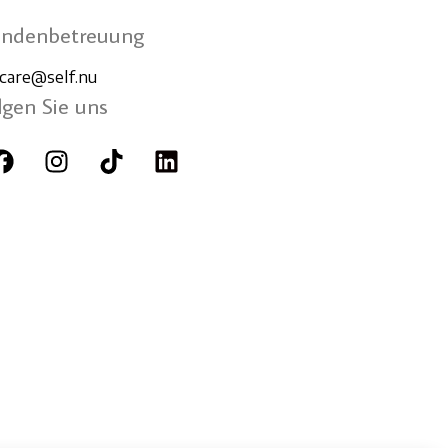
ndenbetreuung
care@self.nu
lgen Sie uns