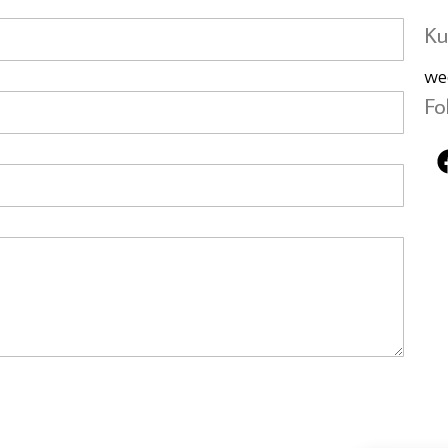
Ku
we
Fo