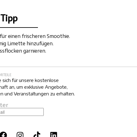
Tipp
ür einen frischeren Smoothie.
nig Limette hinzufügen.
sflocken garnieren.
ORTEILE
 sich für unsere kostenlose
haft an, um exklusive Angebote,
n und Veranstaltungen zu erhalten.
ter