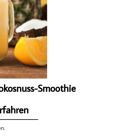
okosnuss-Smoothie
rfahren
en.