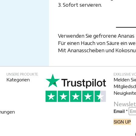
3. Sofort servieren.
Verwenden Sie gefrorene Ananas f
Für einen Hauch von Säure ein we
Mit Ananasscheiben und Kokosnus
UNSERE PRODUKTE
EXKLUSIVE V
Kategorien
Melden Sie
Mitgliedsc
Neuigkeite
Newslet
mungen