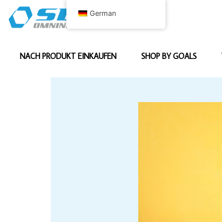
German
NACH PRODUKT EINKAUFEN
SHOP BY GOALS