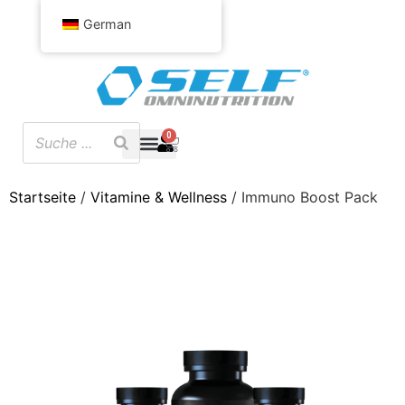
German
0
Startseite
/
Vitamine & Wellness
/ Immuno Boost Pack