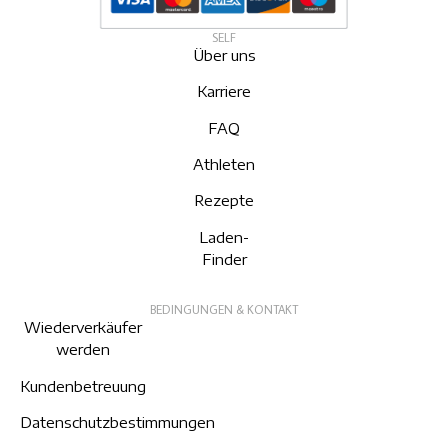
SELF
Über uns
Karriere
FAQ
Athleten
Rezepte
Laden-
Finder
BEDINGUNGEN & KONTAKT
Wiederverkäufer
werden
Kundenbetreuung
Datenschutzbestimmungen