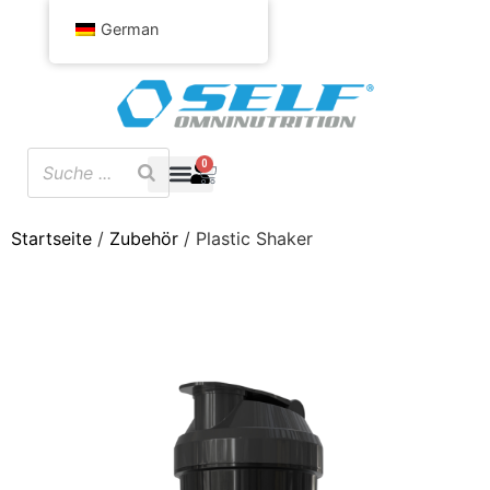
German
0
Startseite
/
Zubehör
/ Plastic Shaker