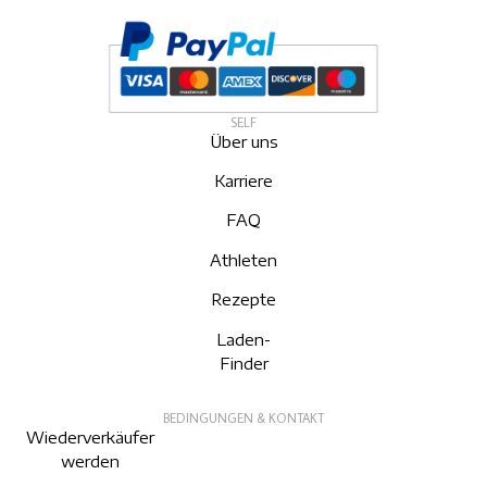
SELF
Über uns
Karriere
FAQ
Athleten
Rezepte
Laden-
Finder
BEDINGUNGEN & KONTAKT
Wiederverkäufer
werden