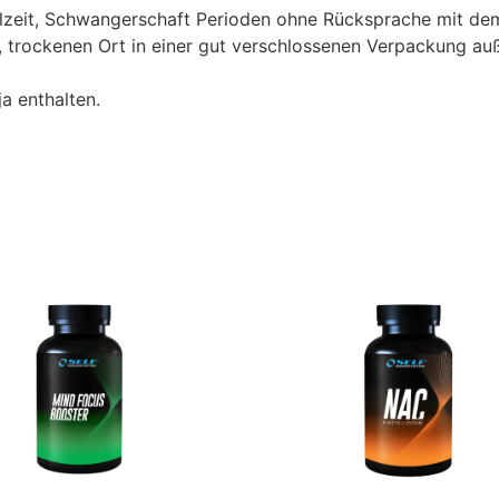
llzeit, Schwangerschaft Perioden ohne Rücksprache mit dem
, trockenen Ort in einer gut verschlossenen Verpackung au
a enthalten.