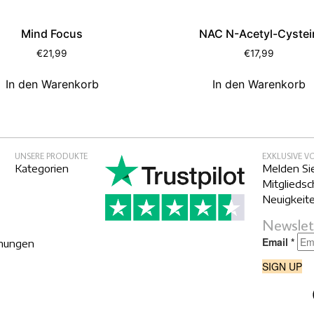
Mind Focus
NAC N-Acetyl-Cystei
€
21,99
€
17,99
In den Warenkorb
In den Warenkorb
UNSERE PRODUKTE
EXKLUSIVE V
Kategorien
Melden Sie
Mitgliedsc
Neuigkeite
Newslet
mungen