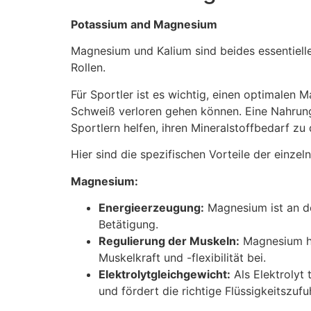
Potassium and Magnesium
Magnesium und Kalium sind beides essentielle
Rollen.
Für Sportler ist es wichtig, einen optimalen
Schweiß verloren gehen können. Eine Nahru
Sportlern helfen, ihren Mineralstoffbedarf zu
Hier sind die spezifischen Vorteile der einzel
Magnesium:
Energieerzeugung:
Magnesium ist an de
Betätigung.
Regulierung der Muskeln:
Magnesium hil
Muskelkraft und -flexibilität bei.
Elektrolytgleichgewicht:
Als Elektrolyt 
und fördert die richtige Flüssigkeitszufuh