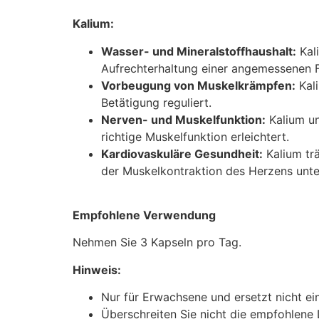
Kalium:
Wasser- und Mineralstoffhaushalt:
Kali
Aufrechterhaltung einer angemessenen Fl
Vorbeugung von Muskelkrämpfen:
Kali
Betätigung reguliert.
Nerven- und Muskelfunktion
:
Kalium un
richtige Muskelfunktion erleichtert.
Kardiovaskuläre Gesundheit:
Kalium trä
der Muskelkontraktion des Herzens unte
Empfohlene Verwendung
Nehmen Sie 3 Kapseln pro Tag.
Hinweis:
Nur für Erwachsene und ersetzt nicht 
Überschreiten Sie nicht die empfohlene 