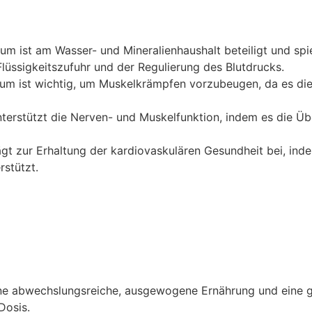
um ist am Wasser- und Mineralienhaushalt beteiligt und spiel
üssigkeitszufuhr und der Regulierung des Blutdrucks.
um ist wichtig, um Muskelkrämpfen vorzubeugen, da es die
terstützt die Nerven- und Muskelfunktion, indem es die Ü
gt zur Erhaltung der kardiovaskulären Gesundheit bei, in
rstützt.
eine abwechslungsreiche, ausgewogene Ernährung und eine 
Dosis.