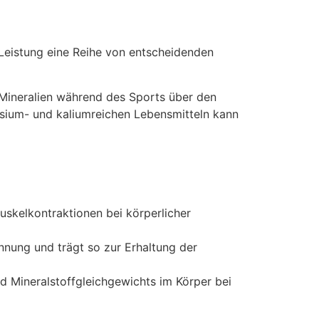
 Leistung eine Reihe von entscheidenden
e Mineralien während des Sports über den
ium- und kaliumreichen Lebensmitteln kann
uskelkontraktionen bei körperlicher
nnung und trägt so zur Erhaltung der
nd Mineralstoffgleichgewichts im Körper bei