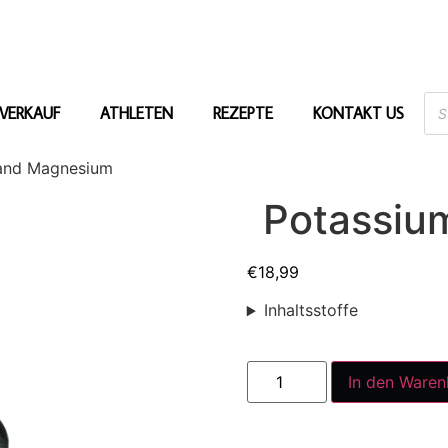
VERKAUF
ATHLETEN
REZEPTE
KONTAKT US
and Magnesium
Potassiu
€
18,99
Inhaltsstoffe
In den Waren