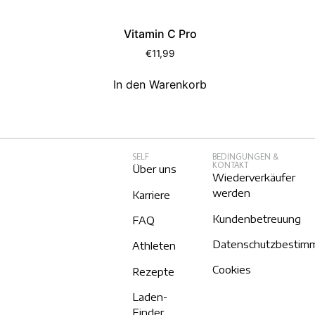
Vitamin C Pro
€
11,99
In den Warenkorb
SELF
BEDINGUNGEN &
KONTAKT
Über uns
Wiederverkäufer
werden
Karriere
Kundenbetreuung
FAQ
Datenschutzbestim
Athleten
Cookies
Rezepte
Laden-
Finder