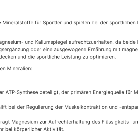
 Mineralstoffe für Sportler und spielen bei der sportlichen
 Magnesium- und Kaliumspiegel aufrechtzuerhalten, da beid
ngsergänzung oder eine ausgewogene Ernährung mit magnes
 decken und die sportliche Leistung zu optimieren.
nen Mineralien:
r ATP-Synthese beteiligt, der primären Energiequelle für M
ft bei der Regulierung der Muskelkontraktion und -entspa
trägt Magnesium zur Aufrechterhaltung des Flüssigkeits- u
r bei körperlicher Aktivität.