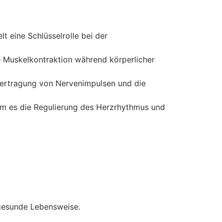
t eine Schlüsselrolle bei der
 Muskelkontraktion während körperlicher
bertragung von Nervenimpulsen und die
dem es die Regulierung des Herzrhythmus und
gesunde Lebensweise.