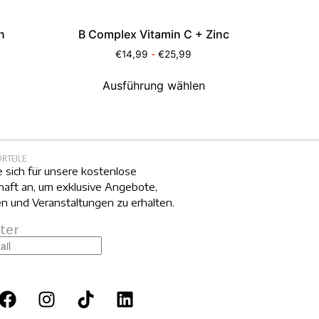
n
B Complex Vitamin C + Zinc
€
14,99
-
€
25,99
Ausführung wählen
ORTEILE
 sich für unsere kostenlose
haft an, um exklusive Angebote,
n und Veranstaltungen zu erhalten.
ter