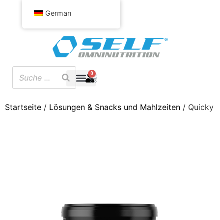
German
0
Startseite
/
Lösungen & Snacks und Mahlzeiten
/ Quicky