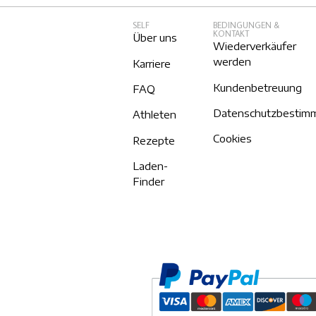
SELF
BEDINGUNGEN &
KONTAKT
Über uns
Wiederverkäufer
werden
Karriere
Kundenbetreuung
FAQ
Datenschutzbestim
Athleten
Cookies
Rezepte
Laden-
Finder