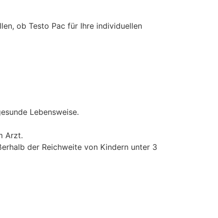
en, ob Testo Pac für Ihre individuellen
gesunde Lebensweise.
 Arzt.
ßerhalb der Reichweite von Kindern unter 3