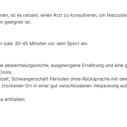
n, ist es ratsam, einen Arzt zu konsultieren, um festzustell
 geeignet ist.
 oder 30-45 Minuten vor dem Sport ein.
eine abwechslungsreiche, ausgewogene Ernährung und eine 
Dosis.
llzeit, Schwangerschaft Perioden ohne Rücksprache mit dem
, trockenen Ort in einer gut verschlossenen Verpackung au
a enthalten.