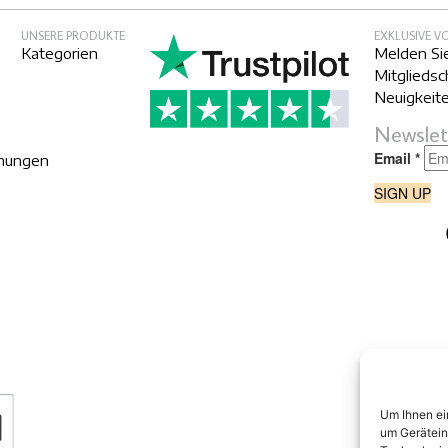
UNSERE PRODUKTE
EXKLUSIVE V
Kategorien
Melden Sie
Mitgliedsc
Neuigkeite
Newslet
mungen
Um Ihnen ei
um Gerätein