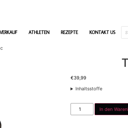
VERKAUF
ATHLETEN
REZEPTE
KONTAKT US
ac
T
€
39,99
Inhaltsstoffe
In den Waren