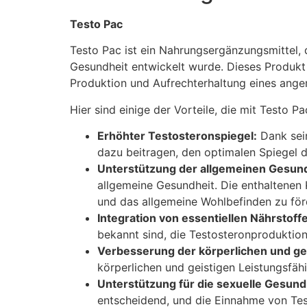
Testo Pac
Testo Pac ist ein Nahrungsergänzungsmittel,
Gesundheit entwickelt wurde. Dieses Produkt e
Produktion und Aufrechterhaltung eines ange
Hier sind einige der Vorteile, die mit Testo P
Erhöhter Testosteronspiegel:
Dank sein
dazu beitragen, den optimalen Spiegel 
Unterstützung der allgemeinen Gesund
allgemeine Gesundheit. Die enthaltenen
und das allgemeine Wohlbefinden zu för
Integration von essentiellen Nährstoff
bekannt sind, die Testosteronproduktion
Verbesserung der körperlichen und gei
körperlichen und geistigen Leistungsfähi
Unterstützung für die sexuelle Gesund
entscheidend, und die Einnahme von Test