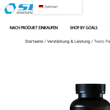
German
NACH PRODUKT EINKAUFEN
SHOP BY GOALS
Startseite
/
Verstärkung & Leistung
/ Testo P