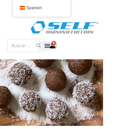
Spanish
0