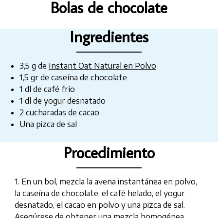
Bolas de chocolate
Ingredientes
3,5 g de
Instant Oat Natural en Polvo
1,5 gr de caseína de chocolate
1 dl de café frío
1 dl de yogur desnatado
2 cucharadas de cacao
Una pizca de sal
Procedimiento
1. En un bol, mezcla la avena instantánea en polvo,
la caseína de chocolate, el café helado, el yogur
desnatado, el cacao en polvo y una pizca de sal.
Asegúrese de obtener una mezcla homogénea