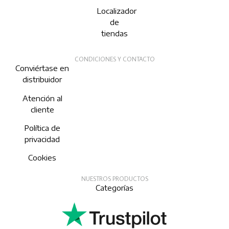
Localizador
de
tiendas
CONDICIONES Y CONTACTO
Conviértase en
distribuidor
Atención al
cliente
Política de
privacidad
Cookies
NUESTROS PRODUCTOS
Categorías