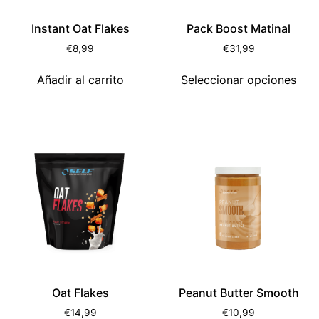
Instant Oat Flakes
Pack Boost Matinal
€
8,99
€
31,99
Añadir al carrito
Seleccionar opciones
Oat Flakes
Peanut Butter Smooth
€
14,99
€
10,99