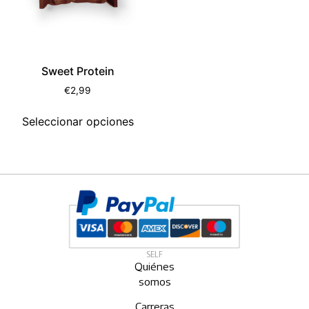
Sweet Protein
€
2,99
Seleccionar opciones
SELF
Quiénes
somos
Carreras