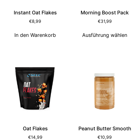
Instant Oat Flakes
Morning Boost Pack
€
8,99
€
31,99
In den Warenkorb
Ausführung wählen
Oat Flakes
Peanut Butter Smooth
€
14,99
€
10,99