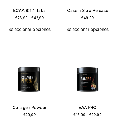
BCAA 8:1:1 Tabs
Casein Slow Release
€
23,99
-
€
42,99
€
49,99
Seleccionar opciones
Seleccionar opciones
Collagen Powder
EAA PRO
€
29,99
€
16,99
-
€
29,99