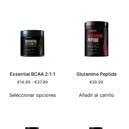
Essential BCAA 2:1:1
Glutamine Peptide
€
14,99
-
€
37,99
€
29,99
Seleccionar opciones
Añadir al carrito