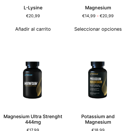
L-Lysine
Magnesium
€
20,99
€
14,99
-
€
20,99
Añadir al carrito
Seleccionar opciones
Magnesium Ultra Strenght
Potassium and
444mg
Magnesium
€
17,99
€
18,99