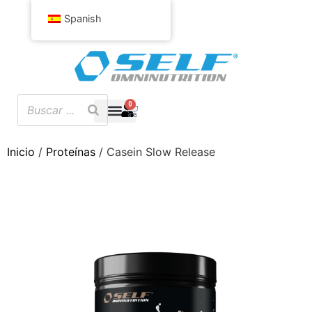
Spanish
0
Inicio
/
Proteínas
/ Casein Slow Release