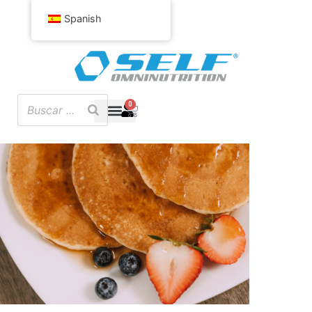
Spanish
0