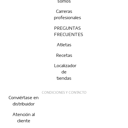
somos
Carreras
profesionales
PREGUNTAS
FRECUENTES
Atletas
Recetas
Localizador
de
tiendas
CONDICIONES Y CONTACTO
Conviértase en
distribuidor
Atención al
cliente