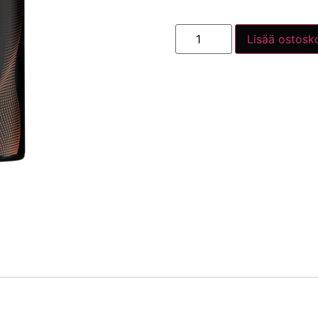
Lisää ostosko