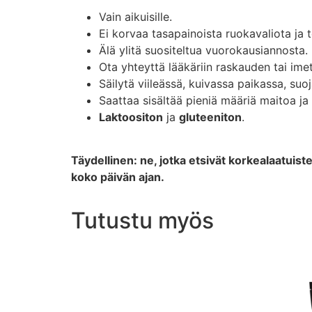
Vain aikuisille.
Ei korvaa tasapainoista ruokavaliota ja t
Älä ylitä suositeltua vuorokausiannosta.
Ota yhteyttä lääkäriin raskauden tai ime
Säilytä viileässä, kuivassa paikassa, suoj
Saattaa sisältää pieniä määriä maitoa ja 
Laktoositon
ja
gluteeniton
.
Täydellinen: ne, jotka etsivät korkealaatuist
koko päivän ajan.
Tutustu myös