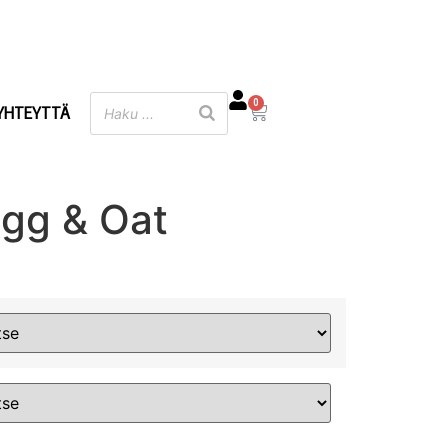
0
YHTEYTTÄ
gg & Oat