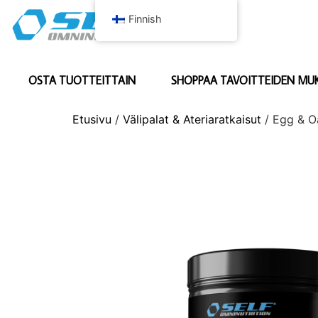
Finnish
OSTA TUOTTEITTAIN
SHOPPAA TAVOITTEIDEN MU
Etusivu
/
Välipalat & Ateriaratkaisut
/ Egg & O