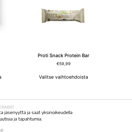
Proti Snack Protein Bar
€
59,99
a
Valitse vaihtoehdoista
SETUUDET
ta jäsenyyttä ja saat yksinoikeudella
 uutisia ja tapahtumia.
je