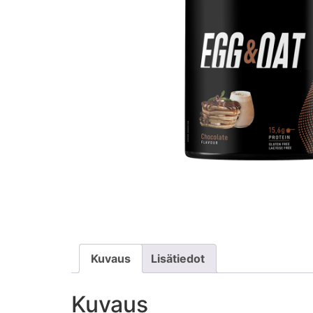
Kuvaus
Lisätiedot
Kuvaus