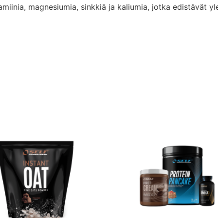
amiinia, magnesiumia, sinkkiä ja kaliumia, jotka edistävät yl