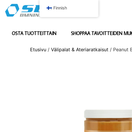
Finnish
OSTA TUOTTEITTAIN
SHOPPAA TAVOITTEIDEN MU
Etusivu
/
Välipalat & Ateriaratkaisut
/ Peanut 