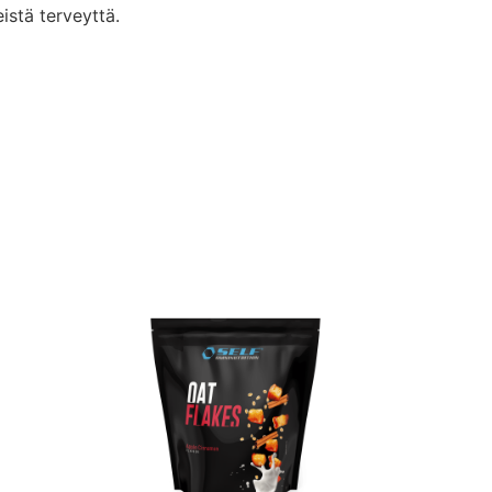
eistä terveyttä.