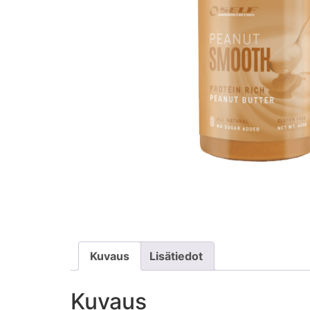
Kuvaus
Lisätiedot
Kuvaus