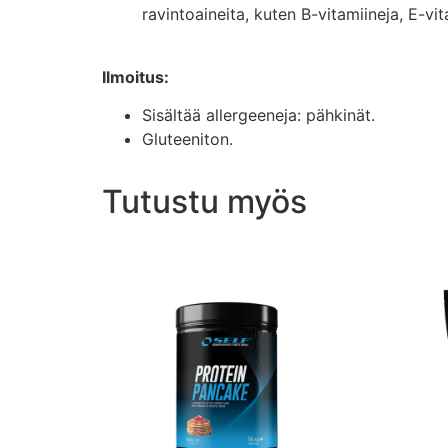
ravintoaineita, kuten B-vitamiineja, E-vit
Ilmoitus:
Sisältää allergeeneja: pähkinät.
Gluteeniton.
Tutustu myös