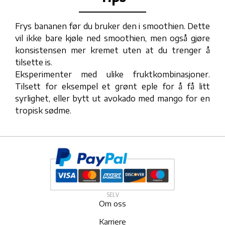
Frys bananen før du bruker den i smoothien. Dette
vil ikke bare kjøle ned smoothien, men også gjøre
konsistensen mer kremet uten at du trenger å
tilsette is.
Eksperimenter med ulike fruktkombinasjoner.
Tilsett for eksempel et grønt eple for å få litt
syrlighet, eller bytt ut avokado med mango for en
tropisk sødme.
SELV
Om oss
Karriere