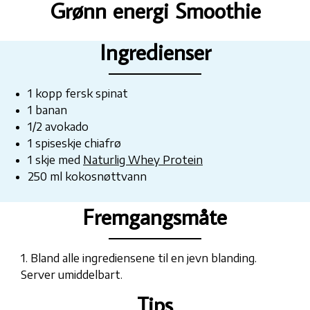
Grønn energi Smoothie
Ingredienser
1 kopp fersk spinat
1 banan
1/2 avokado
1 spiseskje chiafrø
1 skje med
Naturlig Whey Protein
250 ml kokosnøttvann
Fremgangsmåte
1. Bland alle ingrediensene til en jevn blanding.
Server umiddelbart.
Tips