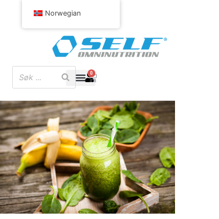
Norwegian
0