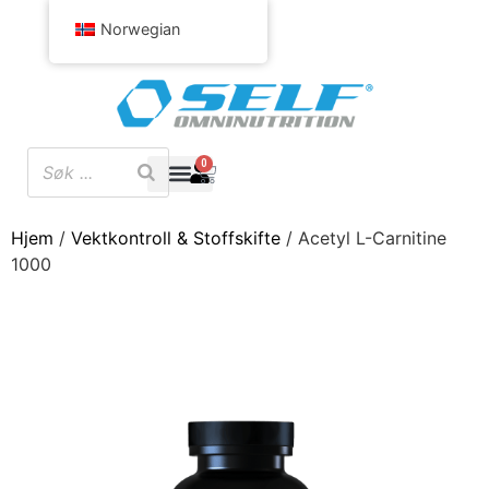
Norwegian
0
Hjem
/
Vektkontroll & Stoffskifte
/ Acetyl L-Carnitine
1000