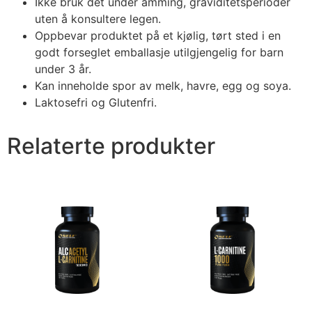
Ikke bruk det under amming, graviditetsperioder
uten å konsultere legen.
Oppbevar produktet på et kjølig, tørt sted i en
godt forseglet emballasje utilgjengelig for barn
under 3 år.
Kan inneholde spor av melk, havre, egg og soya.
Laktosefri og Glutenfri.
Relaterte produkter