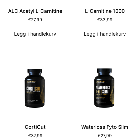
ALC Acetyl L-Carnitine
L-Carnitine 1000
€
27,99
€
33,99
Legg i handlekurv
Legg i handlekurv
CortiCut
Waterloss Fyto Slim
€
37,99
€
27,99