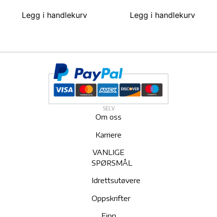
Legg i handlekurv
Legg i handlekurv
SELV
Om oss
Karriere
VANLIGE
SPØRSMÅL
Idrettsutøvere
Oppskrifter
Finn