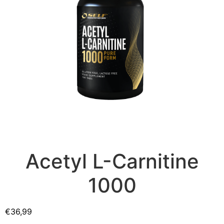
Acetyl L-Carnitine
1000
€
36,99