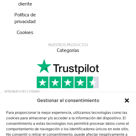
cliente
Política de
privacidad
Cookies
NUESTROS PRODUCTOS
Categorías
VENTAJAS EXCLUSIVAS
Solicite nuestra afiliación gratuita para recibir
Gestionar el consentimiento
ofertas, noticias y eventos exclusivos.
Boletín
Para proporcionar la mejor experiencia, utilizamos tecnologías como las
cookies para almacenar y/o acceder a la información del dispositivo. El
consentimiento a estas tecnologías nos permitirá procesar datos como el
comportamiento de navegación o los identificadores únicos en este sitio.
No consentir o retirar el consentimiento, puede afectar negativamente a