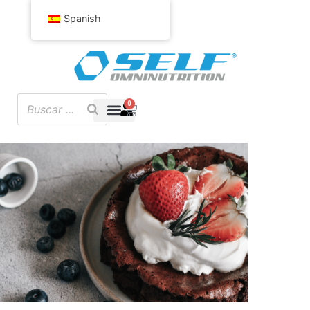
Spanish
0