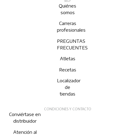
SELF
Quiénes
somos
Carreras
profesionales
PREGUNTAS
FRECUENTES
Atletas
Recetas
Localizador
de
tiendas
CONDICIONES Y CONTACTO
Conviértase en
distribuidor
Atención al