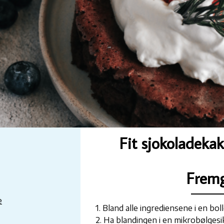
Fit sjokoladeka
Frem
e
1. Bland alle ingrediensene i en bol
2. Ha blandingen i en mikrobølgesi