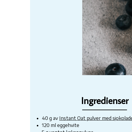
Ingredienser
40 g av
Instant Oat pulver med sjokolad
120 ml eggehvite