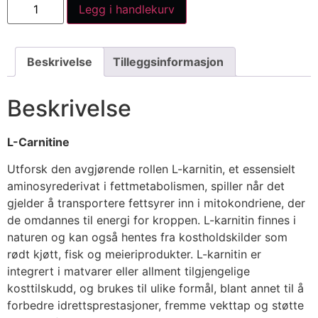
Legg i handlekurv
Beskrivelse
Tilleggsinformasjon
Beskrivelse
L-Carnitine
Utforsk den avgjørende rollen L-karnitin, et essensielt
aminosyrederivat i fettmetabolismen, spiller når det
gjelder å transportere fettsyrer inn i mitokondriene, der
de omdannes til energi for kroppen. L-karnitin finnes i
naturen og kan også hentes fra kostholdskilder som
rødt kjøtt, fisk og meieriprodukter. L-karnitin er
integrert i matvarer eller allment tilgjengelige
kosttilskudd, og brukes til ulike formål, blant annet til å
forbedre idrettsprestasjoner, fremme vekttap og støtte