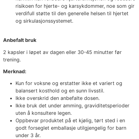
risikoen for hjerte- og karsykdommer, noe som gir
verdifull støtte til den generelle helsen til hjertet
og sirkulasjonssystemet.
Anbefalt bruk
2 kapsler i løpet av dagen eller 30-45 minutter før
trening.
Merknad:
Kun for voksne og erstatter ikke et variert og
balansert kosthold og en sunn livsstil.
Ikke overskrid den anbefalte dosen.
Ikke bruk det under amming, graviditetsperioder
uten å konsultere legen.
Oppbevar produktet på et kjølig, tørt sted i en
godt forseglet emballasje utilgjengelig for barn
under 3 år.