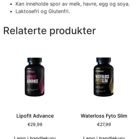
Kan inneholde spor av melk, havre, egg og soya.
Laktosefri og Glutenfri.
Relaterte produkter
Lipofit Advance
Waterloss Fyto Slim
€
29,99
€
27,99
Legg i handlekurv
Legg i handlekurv