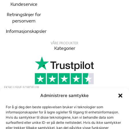
Kundeservice
Retningslinjer for
personvern
Informasjonskapsler
VÅRE PRODUKTER
Kategorier
EKSKLUSIVE FORDELER
Søk om gratis medlemskap for å motta
Administrere samtykke
eksklusive tilbud, nyheter og arrangementer.
For å gi deg den beste opplevelsen bruker vi teknologier som
Nyhetsbrev
informasjonskapsler for å lagre og/eller få tilgang til enhetsinformasjon.
Hvis du samtykker til disse teknologiene, kan vi behandle data som
surfeatferd eller unike ID-er på dette nettstedet. Hvis du ikke samtykker
eller trekker tilbake samtykket, kan det påvirke visse funksjoner