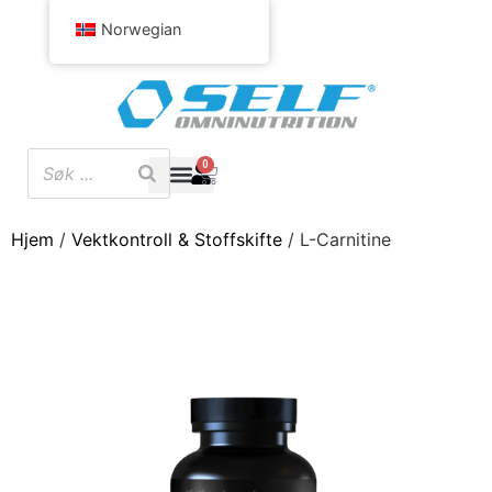
Norwegian
0
Hjem
/
Vektkontroll & Stoffskifte
/ L-Carnitine