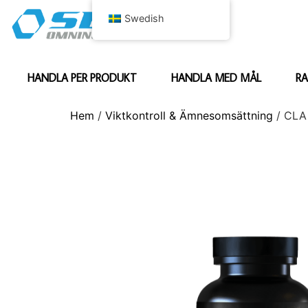
Swedish
HANDLA PER PRODUKT
HANDLA MED MÅL
RA
Hem
/
Viktkontroll & Ämnesomsättning
/ CLA 