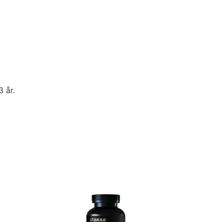
3 år.