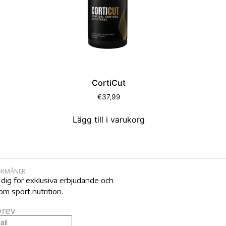
CortiCut
€
37,99
Lägg till i varukorg
FÖRMÅNER
 dig för exklusiva erbjudande och
om sport nutrition.
rev