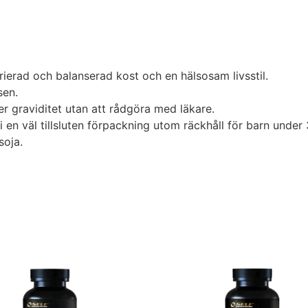
rierad och balanserad kost och en hälsosam livsstil.
sen.
r graviditet utan att rådgöra med läkare.
i en väl tillsluten förpackning utom räckhåll för barn under 
soja.