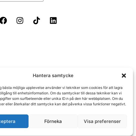
Hantera samtycke
ig bästa möjliga upplevelse använder vi tekniker som cookies för att lagra
 tillgång till enhetsinformation. Om du samtycker till dessa tekniker kan vi
pgifter som surfbeteende eller unika ID:n på den här webbplatsen. Om du
er eller återkallar ditt samtycke kan det påverka vissa funktioner negativt.
 SKOGÅS/STOCKHOLM | SVERIGE
ceptera
Förneka
Visa preferenser