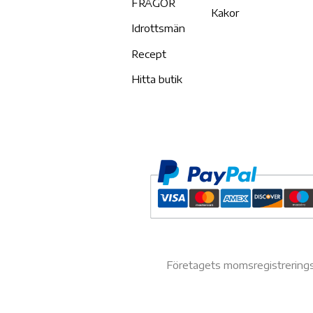
FRÅGOR
Kakor
Idrottsmän
Recept
Hitta butik
Företagets momsregistrerin