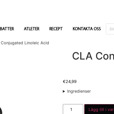
BATTER
ATLETER
RECEPT
KONTAKTA OSS
Conjugated Linoleic Acid
CLA Con
€
24,99
Ingredienser
Lägg till i va