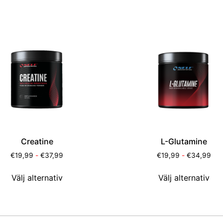
Creatine
L-Glutamine
€
19,99
-
€
37,99
€
19,99
-
€
34,99
Välj alternativ
Välj alternativ