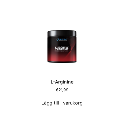
L-Arginine
€
21,99
Lägg till i varukorg