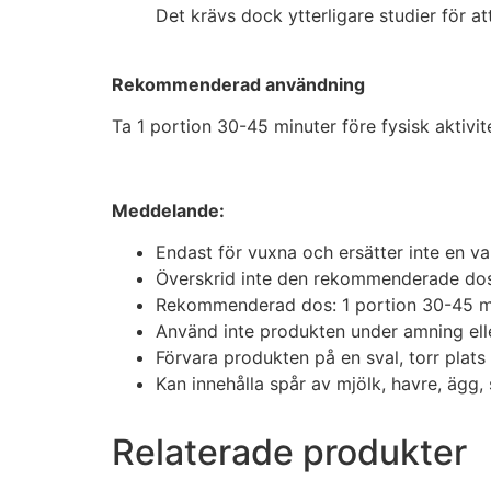
Det krävs dock ytterligare studier för at
Rekommenderad användning
Ta 1 portion 30-45 minuter före fysisk aktivit
Meddelande:
Endast för vuxna och ersätter inte en va
Överskrid inte den rekommenderade do
Rekommenderad dos: 1 portion 30-45 min
Använd inte produkten under amning elle
Förvara produkten på en sval, torr plats 
Kan innehålla spår av mjölk, havre, ägg, 
Relaterade produkter