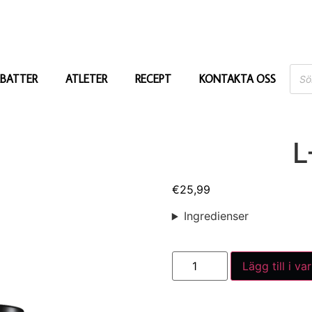
BATTER
ATLETER
RECEPT
KONTAKTA OSS
L
€
25,99
Ingredienser
Lägg till i va