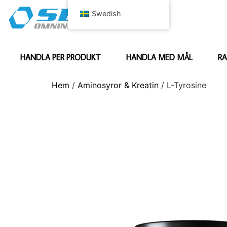
Swedish
HANDLA PER PRODUKT
HANDLA MED MÅL
RA
Hem
/
Aminosyror & Kreatin
/ L-Tyrosine