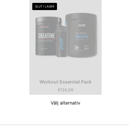
SLUT I LAGER
Workout Essential Pack
€
124,99
Välj alternativ