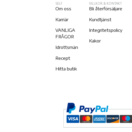
SELF
VILLKOR & KONTAKT
Om oss
Bli återförsäljare
Karriär
Kundtjänst
VANLIGA
Integritetspolicy
FRÅGOR
Kakor
Idrottsmän
Recept
Hitta butik