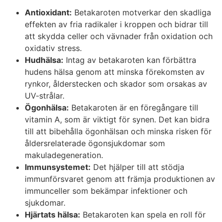
Antioxidant:
Betakaroten motverkar den skadliga
effekten av fria radikaler i kroppen och bidrar till
att skydda celler och vävnader från oxidation och
oxidativ stress.
Hudhälsa:
Intag av betakaroten kan förbättra
hudens hälsa genom att minska förekomsten av
rynkor, ålderstecken och skador som orsakas av
UV-strålar.
Ögonhälsa:
Betakaroten är en föregångare till
vitamin A, som är viktigt för synen. Det kan bidra
till att bibehålla ögonhälsan och minska risken för
åldersrelaterade ögonsjukdomar som
makuladegeneration.
Immunsystemet:
Det hjälper till att stödja
immunförsvaret genom att främja produktionen av
immunceller som bekämpar infektioner och
sjukdomar.
Hjärtats hälsa:
Betakaroten kan spela en roll för