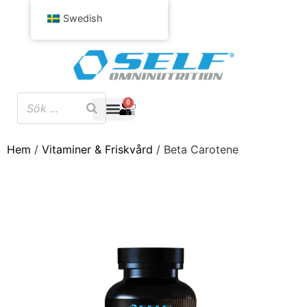
Swedish
0
Hem
/
Vitaminer & Friskvård
/ Beta Carotene