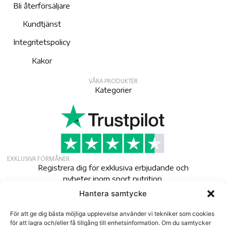
Bli återförsäljare
Kundtjänst
Integritetspolicy
Kakor
VÅRA PRODUKTER
Kategorier
EXKLUSIVA FÖRMÅNER
Registrera dig för exklusiva erbjudande och
nyheter inom sport nutrition.
Hantera samtycke
Nyhetsbrev
För att ge dig bästa möjliga upplevelse använder vi tekniker som cookies
för att lagra och/eller få tillgång till enhetsinformation. Om du samtycker