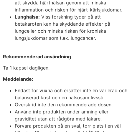
att skydda hjärthälsan genom att minska
inflammation och risken för hjärt-kärlsjukdomar.
Lunghälsa:
Viss forskning tyder på att
betakaroten kan ha skyddande effekter på
lungceller och minska risken för kroniska
lungsjukdomar som t.ex. lungcancer.
Rekommenderad användning
Ta 1 kapsel dagligen.
Meddelande:
Endast för vuxna och ersätter inte en varierad och
balanserad kost och en hälsosam livsstil.
Överskrid inte den rekommenderade dosen.
Använd inte produkten under amning eller
graviditet utan att rådgöra med läkare.
Förvara produkten på en sval, torr plats i en väl