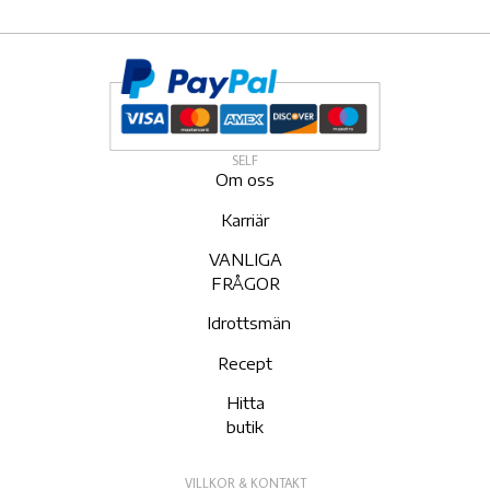
SELF
Om oss
Karriär
VANLIGA
FRÅGOR
Idrottsmän
Recept
Hitta
butik
VILLKOR & KONTAKT