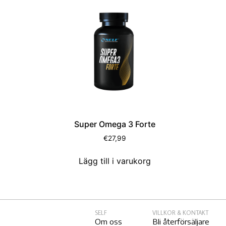
Super Omega 3 Forte
€
27,99
Lägg till i varukorg
SELF
VILLKOR & KONTAKT
Om oss
Bli återförsäljare