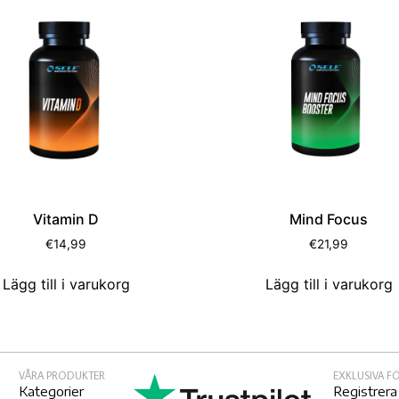
Vitamin D
Mind Focus
€
14,99
€
21,99
Lägg till i varukorg
Lägg till i varukorg
VÅRA PRODUKTER
EXKLUSIVA 
Kategorier
Registrera