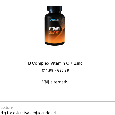
B Complex Vitamin C + Zinc
€
14,99
-
€
25,99
Välj alternativ
FÖRMÅNER
 dig för exklusiva erbjudande och