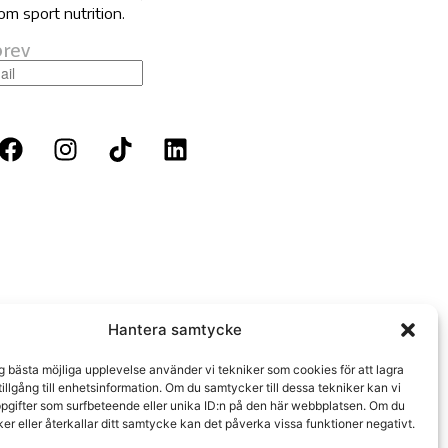
om sport nutrition.
rev
Hantera samtycke
ig bästa möjliga upplevelse använder vi tekniker som cookies för att lagra
 tillgång till enhetsinformation. Om du samtycker till dessa tekniker kan vi
pgifter som surfbeteende eller unika ID:n på den här webbplatsen. Om du
er eller återkallar ditt samtycke kan det påverka vissa funktioner negativt.