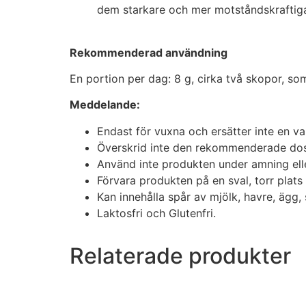
dem starkare och mer motståndskraftig
Rekommenderad användning
En portion per dag: 8 g, cirka två skopor, s
Meddelande:
Endast för vuxna och ersätter inte en va
Överskrid inte den rekommenderade do
Använd inte produkten under amning elle
Förvara produkten på en sval, torr plats 
Kan innehålla spår av mjölk, havre, ägg, 
Laktosfri och Glutenfri.
Relaterade produkter