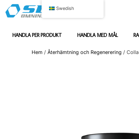
Swedish
HANDLA PER PRODUKT
HANDLA MED MÅL
RA
Hem
/
Återhämtning och Regenerering
/ Coll