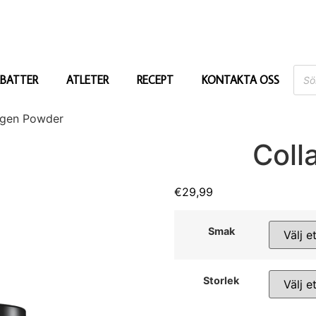
BATTER
ATLETER
RECEPT
KONTAKTA OSS
agen Powder
Coll
€
29,99
Smak
Storlek